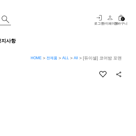
0
로그인
마이페이지
장바구니
공지사항
>
>
>
> [듀이셀] 코어밤 포맨
HOME
전제품
ALL
All