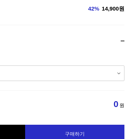
42%
14,900원
0
원
구매하기