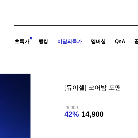
초특가
랭킹
이달의특가
멤버십
QnA
[듀이셀] 코어밤 포맨
26,000
42%
14,900