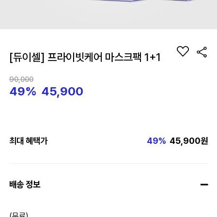
[듀이셀] 프라이빗케어 마스크팩 1+1
90,000
49%
45,900
최대 혜택가
49%
45,900원
배송 정보
(무료)