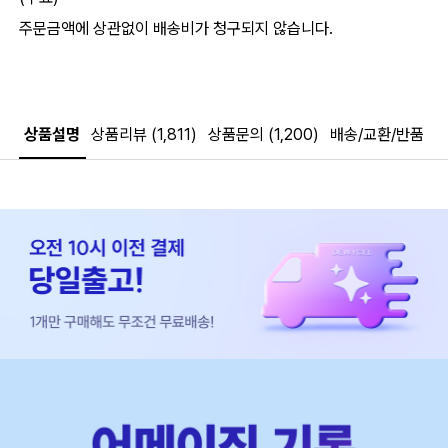
주문금액에 상관없이 배송비가 청구되지 않습니다.
상품설명
상품리뷰 (1,811)
상품문의 (1,200)
배송/교환/반품