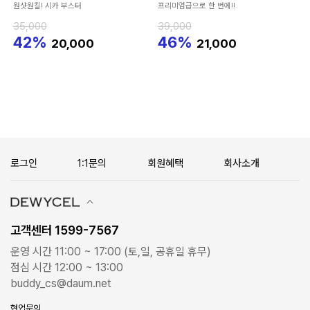
원샷원킬! 시카 부스터
프리미엄급으로 한 번에!!
35,000
39,000
42%
46%
20,000
21,000
로그인
1:1문의
회원혜택
회사소개
고객센터 1599-7567
운영 시간 11:00 ~ 17:00 (토,일, 공휴일 휴무)
점심 시간 12:00 ~ 13:00
buddy_cs@daum.net
협업문의